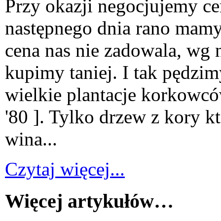
Przy okazji negocjujemy c
następnego dnia rano mamy
cena nas nie zadowala, wg
kupimy taniej. I tak pędzim
wielkie plantacje korkowców
'80 ]. Tylko drzew z kory k
wina...
Czytaj więcej...
Więcej artykułów…