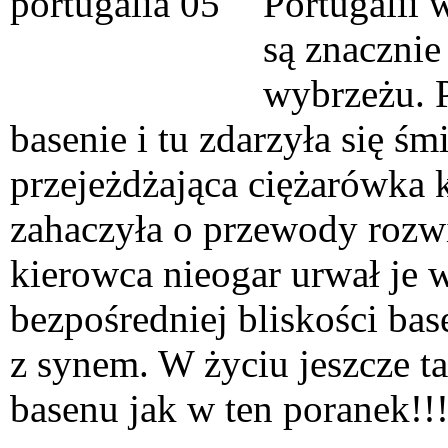
Portugalii 
są znacznie
wybrzeżu. P
basenie i tu zdarzyła się śm
przejeżdżająca ciężarówka 
zahaczyła o przewody rozwi
kierowca nieogar urwał je w
bezpośredniej bliskości ba
z synem. W życiu jeszcze t
basenu jak w ten poranek!!