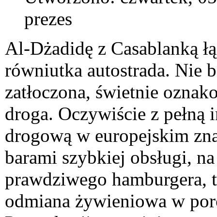
prezes
Al-Dżadidę z Casablanką łą
równiutka autostrada. Nie 
zatłoczona, świetnie oznak
droga. Oczywiście z pełną i
drogową w europejskim zna
barami szybkiej obsługi, 
prawdziwego hamburgera, t
odmiana żywieniowa w poró