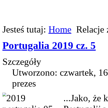
Jesteś tutaj:
Home
Relacje
Portugalia 2019 cz. 5
Szczegóły
Utworzono: czwartek, 16
prezes
...Jako, że