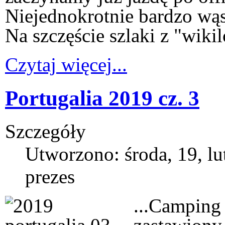
Niejednokrotnie bardzo wąs
Na szczęście szlaki z "wiki
Czytaj więcej...
Portugalia 2019 cz. 3
Szczegóły
Utworzono: środa, 19, l
prezes
...Camping 