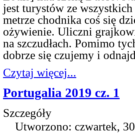
jest turystów ze wszystkic
metrze chodnika coś się dzi
ożywienie. Uliczni grajkowi
na szczudłach. Pomimo tych
dobrze się czujemy i odna
Czytaj więcej...
Portugalia 2019 cz. 1
Szczegóły
Utworzono: czwartek, 30