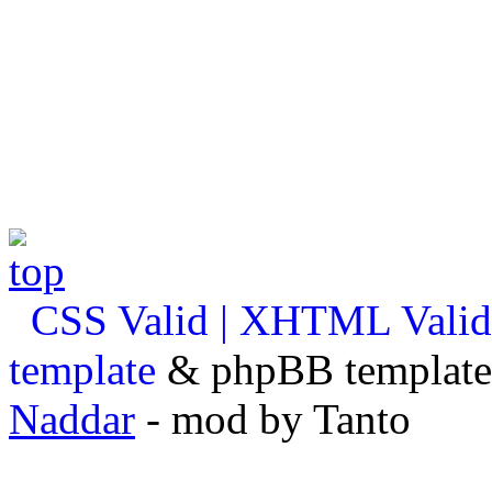
CSS Valid |
XHTML Valid
template
& phpBB template 
Naddar
- mod by Tanto