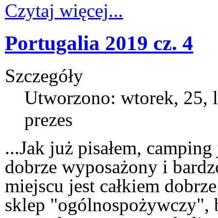
Czytaj więcej...
Portugalia 2019 cz. 4
Szczegóły
Utworzono: wtorek, 25, 
prezes
...Jak już pisałem, camping 
dobrze wyposażony i bardz
miejscu jest całkiem dobrz
sklep "ogólnospożywczy", b