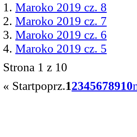
Maroko 2019 cz. 8
Maroko 2019 cz. 7
Maroko 2019 cz. 6
Maroko 2019 cz. 5
Strona 1 z 10
«
Start
poprz.
1
2
3
4
5
6
7
8
9
10