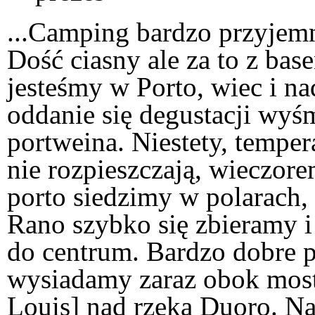
...Camping bardzo przyjemn
Dość ciasny ale za to z base
jesteśmy w Porto, wiec i na
oddanie się degustacji wyś
portweina. Niestety, temper
nie rozpieszczają, wieczor
porto siedzimy w polarach, 
Rano szybko się zbieramy 
do centrum. Bardzo dobre p
wysiadamy zaraz obok mos
Louis] nad rzeką Duoro. N