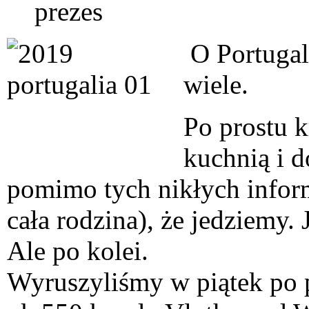
prezes
O Portugal
wiele.
Po prostu k
kuchnią i 
pomimo tych nikłych inform
cała rodzina), że jedziemy.
Ale po kolei.
Wyruszyliśmy w piątek po p