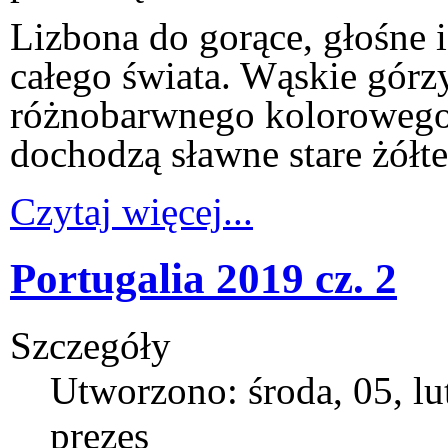
Lizbona do gorące, głośne 
całego świata. Wąskie górzy
różnobarwnego kolorowego
dochodzą sławne stare żółte
Czytaj więcej...
Portugalia 2019 cz. 2
Szczegóły
Utworzono: środa, 05, l
prezes