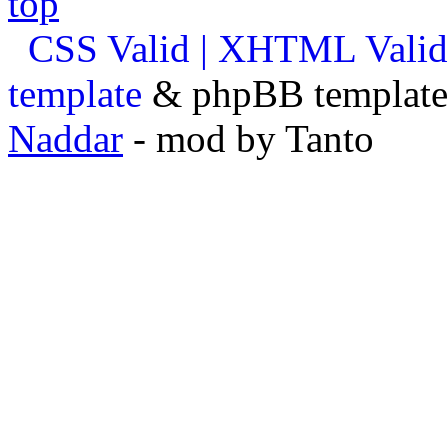
CSS Valid |
XHTML Valid
template
& phpBB template 
Naddar
- mod by Tanto